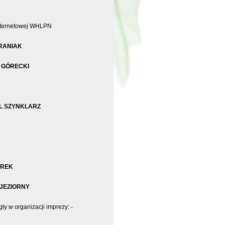
internetowej WHLPN
RANIAK
 GÓRECKI
L SZYNKLARZ
AREK
JEZIORNY
 w organizacji imprezy: -