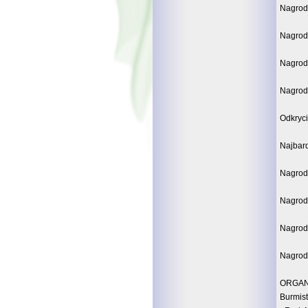
Nagroda
Nagroda
Nagroda
Nagroda
Odkryci
Najbard
Nagroda
Nagrod
Nagrod
Nagrod
ORGANI
Burmis