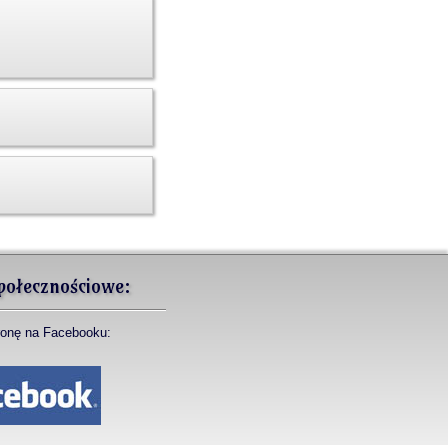
połecznościowe:
ronę na Facebooku: