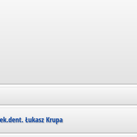
ek.dent. Łukasz Krupa