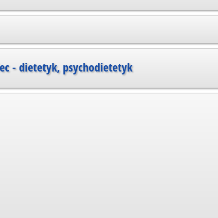
c - dietetyk, psychodietetyk