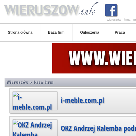
- wieruszów - firma - pr
Strona główna
Baza firm
Ogłoszenia
Praca
Wieruszów > baza firm
i-meble.com.pl
OKZ Andrzej Kalemba podn