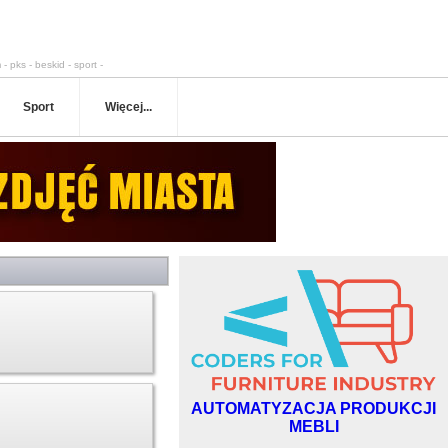
 - pks - beskid - sport -
Sport
Więcej...
AUTOMATYZACJA PRODUKCJI
MEBLI