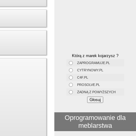
Którą z marek kojarzysz ?
ZAPROGRAMUJE.PL
CYTRYNOWY.PL
C4F.PL
PROSOLVE.PL
ŻADNĄ Z POWYŻSZYCH
Oprogramowanie dla
meblarstwa