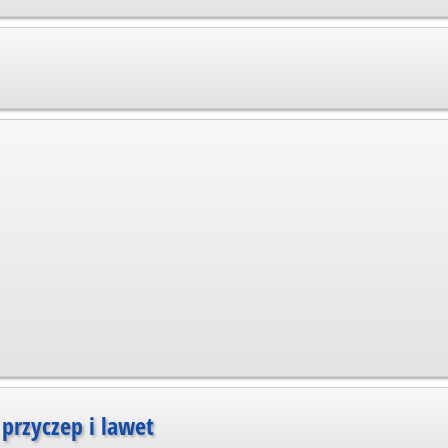
przyczep i lawet