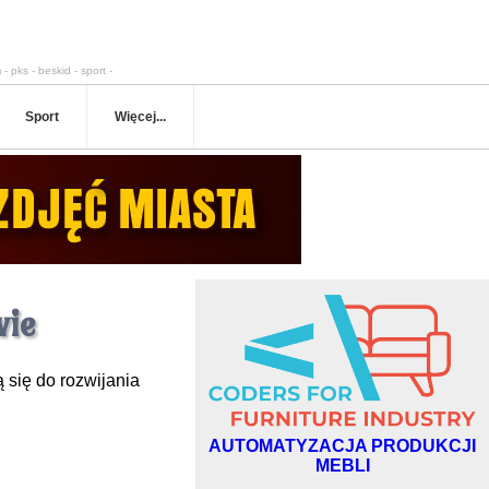
 - pks - beskid - sport -
Sport
Więcej...
wie
 się do rozwijania
AUTOMATYZACJA PRODUKCJI
MEBLI