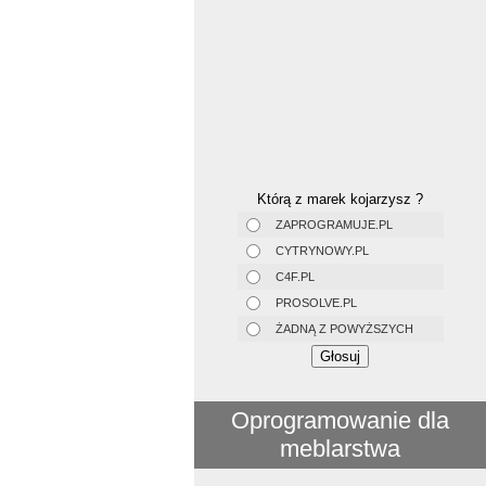
Którą z marek kojarzysz ?
ZAPROGRAMUJE.PL
CYTRYNOWY.PL
C4F.PL
PROSOLVE.PL
ŻADNĄ Z POWYŻSZYCH
Oprogramowanie dla
meblarstwa