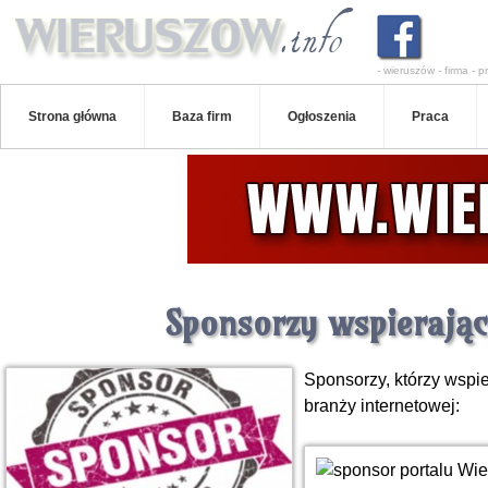
- wieruszów - firma - pr
Strona główna
Baza firm
Ogłoszenia
Praca
Sponsorzy wspierając
Sponsorzy, którzy wspie
branży internetowej: